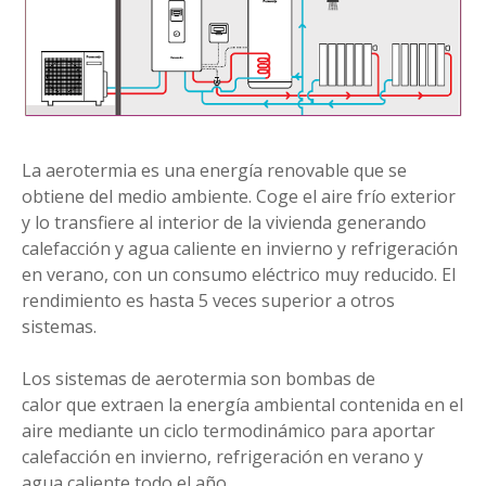
d
o
La aerotermia es una energía renovable que se
obtiene del medio ambiente. Coge el aire frío exterior
y lo transfiere al interior de la vivienda generando
calefacción y agua caliente en invierno y refrigeración
en verano, con un consumo eléctrico muy reducido. El
rendimiento es hasta 5 veces superior a otros
sistemas.
Los sistemas de aerotermia son bombas de
calor que extraen la energía ambiental contenida en el
aire mediante un ciclo termodinámico para aportar
calefacción en invierno, refrigeración en verano y
agua caliente todo el año.